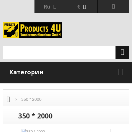
Ru
€
Категории
>
350 * 2000
350 * 2000