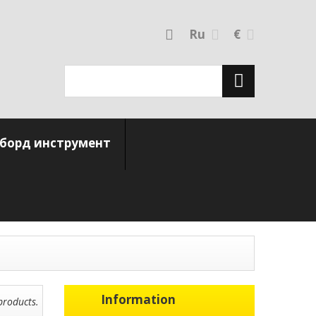
Ru
€
борд инструмент
Information
products.