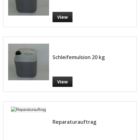
View
Schleifemulsion 20 kg
View
Reparaturauftrag