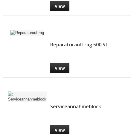
View
Reparaturauftrag 500 St
View
Serviceannahmeblock
View