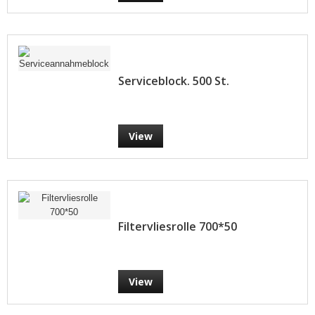
Serviceblock. 500 St.
View
Filtervliesrolle 700*50
View