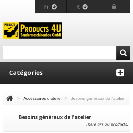
Fr
€
Catégories
>
Accessoires d'atelier
>
Besoins généraux de l'atelier
Besoins généraux de l'atelier
There are 20 products.