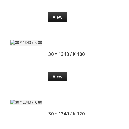
View
30 * 1340 / K 100
View
30 * 1340 / K 120