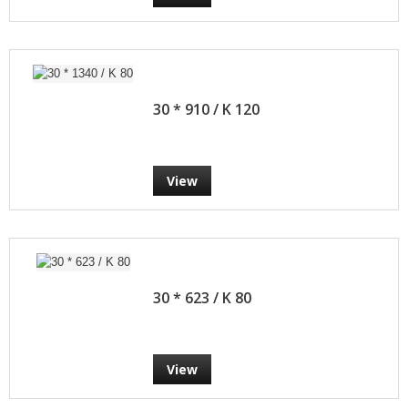
30 * 910 / K 120
View
30 * 623 / K 80
View