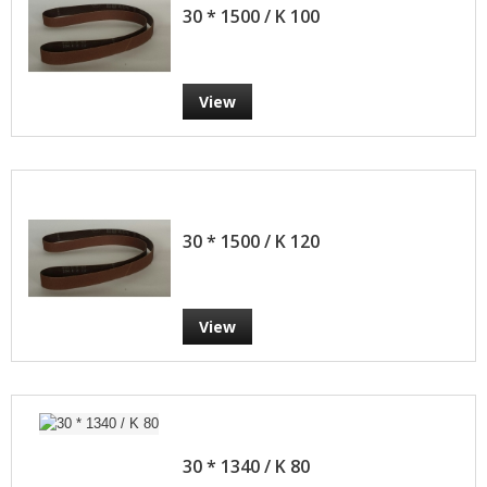
30 * 1500 / K 100
View
30 * 1500 / K 120
View
30 * 1340 / K 80