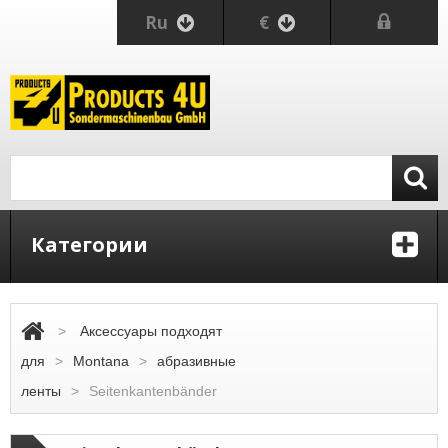
Ru
€
Категории
>
Аксессуары подходят
для
>
Montana
>
абразивные
ленты
>
Seitenkantenbänder