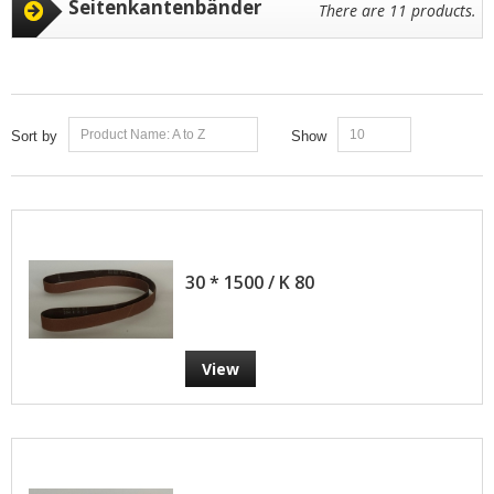
Seitenkantenbänder
There are 11 products.
Product Name: A to Z
10
Sort by
Show
30 * 1500 / K 80
View