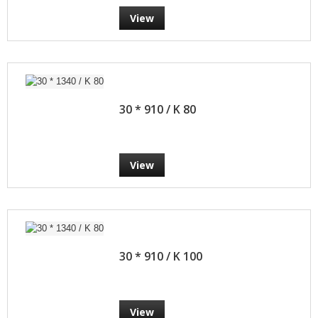
View
30 * 910 / K 80
View
30 * 910 / K 100
View